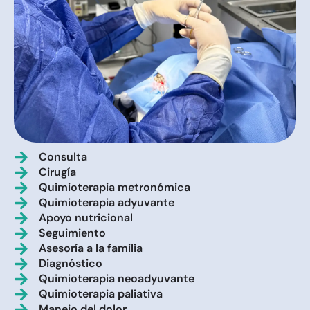
Consulta
Cirugía
Quimioterapia metronómica
Quimioterapia adyuvante
Apoyo nutricional
Seguimiento
Asesoría a la familia
Diagnóstico
Quimioterapia neoadyuvante
Quimioterapia paliativa
Manejo del dolor