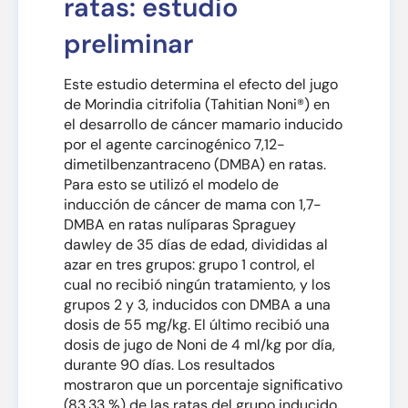
ratas: estudio
preliminar
Este estudio determina el efecto del jugo
de Morindia citrifolia (Tahitian Noni®) en
el desarrollo de cáncer mamario inducido
por el agente carcinogénico 7,12-
dimetilbenzantraceno (DMBA) en ratas.
Para esto se utilizó el modelo de
inducción de cáncer de mama con 1,7-
DMBA en ratas nulíparas Spraguey
dawley de 35 días de edad, divididas al
azar en tres grupos: grupo 1 control, el
cual no recibió ningún tratamiento, y los
grupos 2 y 3, inducidos con DMBA a una
dosis de 55 mg/kg. El último recibió una
dosis de jugo de Noni de 4 ml/kg por día,
durante 90 días. Los resultados
mostraron que un porcentaje significativo
(83,33 %) de las ratas del grupo inducido